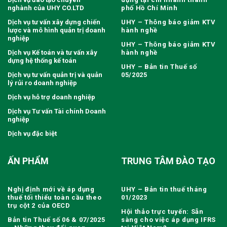
nghành của UHY CO.LTD
phố Hồ Chí Minh
Dịch vụ tư vấn xây dựng chiến
UHY – Thông báo giảm KTV
lược và mô hình quản trị doanh
hành nghề
nghiệp
UHY – Thông báo giảm KTV
Dịch vụ Kế toán và tư vấn xây
hành nghề
dựng hệ thống kế toán
UHY – Bản tin Thuế số
Dịch vụ tư vấn quản trị và quản
05/2025
lý rủi ro doanh nghiệp
Dịch vụ hỗ trợ doanh nghiệp
Dịch vụ Tư vấn Tài chính Doanh
nghiệp
Dịch vụ đặc biệt
ẤN PHẨM
TRUNG TÂM ĐÀO TẠO
Nghị định mới về áp dụng
UHY – Bản tin thuế tháng
thuế tối thiểu toàn cầu theo
01/2023
trụ cột 2 của OECD
Hội thảo trực tuyến: Sẵn
Bản tin Thuế số 06 & 07/2025
sàng cho việc áp dụng IFRS