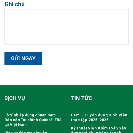
Ghi chú
DỊCH VỤ
TIN TỨC
Lộ trình áp dụng chuẩn mực
UHY – Tuyển dụng sinh viên
Báo cáo Tài chính Quốc tế IFRS
thực tập 2025-2026
tại Việt Nam
Kỹ thuật viên Kiểm toán xây
Dịch vụ đào tạo chuyên
dựng tại chi nhánh thành