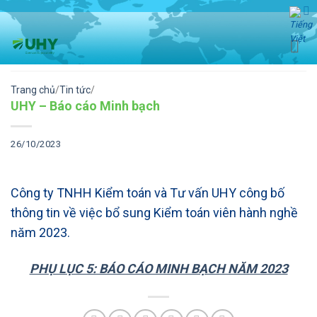
Skip
to
content
Trang chủ
/
Tin tức
/
UHY – Báo cáo Minh bạch
26/10/2023
Công ty TNHH Kiểm toán và Tư vấn UHY công bố
thông tin về việc bổ sung Kiểm toán viên hành nghề
năm 2023.
PHỤ LỤC 5: BÁO CÁO MINH BẠCH NĂM 2023