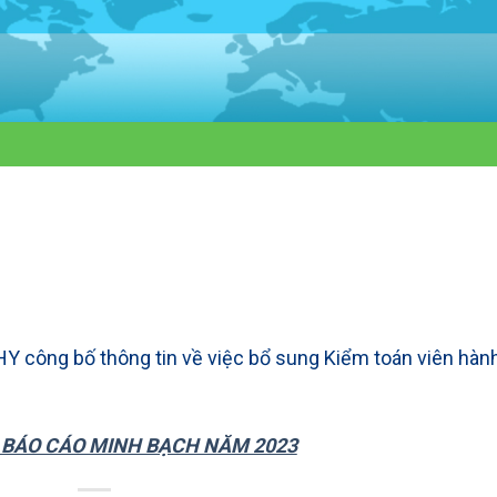
Y công bố thông tin về việc bổ sung Kiểm toán viên hàn
: BÁO CÁO MINH BẠCH NĂM 2023