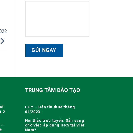
2022
TRUNG TÂM ĐÀO TẠO
uế
UHY – Bản tin thuế tháng
t 2
01/2023
Hội thảo trực tuyến: Sẵn sàng
 –
cho việc áp dụng IFRS tại Việt
ề
Nam?