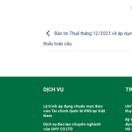
Bản tin Thuế tháng 12/2023 về áp dụn
thiểu toàn cầu
DỊCH VỤ
TI
Lộ trình áp dụng chuẩn mực Báo
UHY
cáo Tài chính Quốc tế IFRS tại Việt
thự
Nam
Kỹ 
Dịch vụ đào tạo chuyên nghành
dựn
của UHY CO.LTD
Hồ 