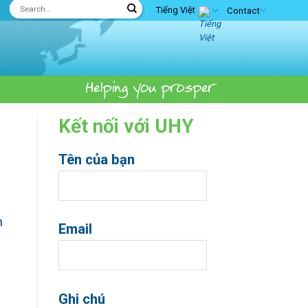
Tiếng Việt
Contact
Kết nối với UHY
Tên của bạn
h
Email
Ghi chú