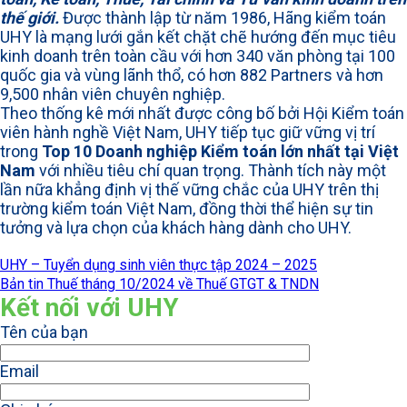
thế giới.
Được thành lập từ năm 1986, Hãng kiểm toán
UHY là mạng lưới gắn kết chặt chẽ hướng đến mục tiêu
kinh doanh trên toàn cầu với hơn 340 văn phòng tại 100
quốc gia và vùng lãnh thổ, có hơn 882 Partners và hơn
9,500 nhân viên chuyên nghiệp.
Theo thống kê mới nhất được công bố bởi Hội Kiểm toán
viên hành nghề Việt Nam, UHY tiếp tục giữ vững vị trí
trong
Top 10 Doanh nghiệp Kiểm toán lớn nhất tại Việt
Nam
với nhiều tiêu chí quan trọng. Thành tích này một
lần nữa khẳng định vị thế vững chắc của UHY trên thị
trường kiểm toán Việt Nam, đồng thời thể hiện sự tin
tưởng và lựa chọn của khách hàng dành cho UHY.
UHY – Tuyển dụng sinh viên thực tập 2024 – 2025
Bản tin Thuế tháng 10/2024 về Thuế GTGT & TNDN
Kết nối với UHY
Tên của bạn
Email